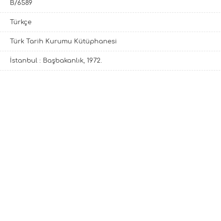
B/6589
Türkçe
Türk Tarih Kurumu Kütüphanesi
İstanbul : Başbakanlık, 1972.