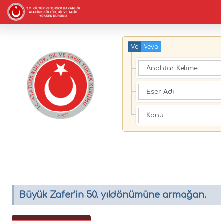
Ve
Veya
Büyük Zafer'in 50. yıldönümüne armağan.