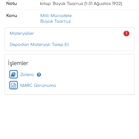
Notu
kitap: Büyük Taarruz (1-31 Ağustos 1922).
Konu
Milli Mücadele.
Büyük Taarruz.
Materyaller
1
Depodan Materyali Talep Et
İşlemler
Zotero
MARC Görünümü