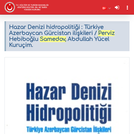
Hazar Denizi hidropolitiği : Türkiye
Azerbaycan Gürcistan ilişkileri /
Perviz
Hebiboğlu
Samedov,
Abdullah Yücel
Kuruçim.