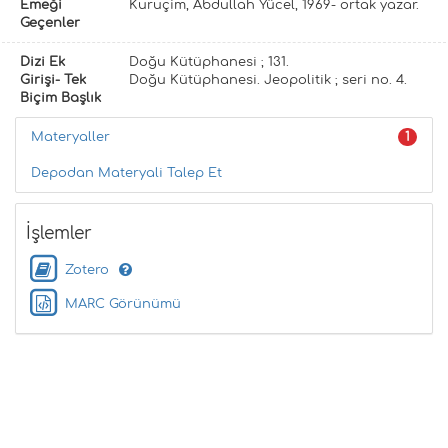
Emeği
Kuruçim, Abdullah Yücel, 1969- ortak yazar.
Geçenler
Dizi Ek
Doğu Kütüphanesi ; 131.
Girişi- Tek
Doğu Kütüphanesi. Jeopolitik ; seri no. 4.
Biçim Başlık
Materyaller
1
Depodan Materyali Talep Et
İşlemler
Zotero
MARC Görünümü