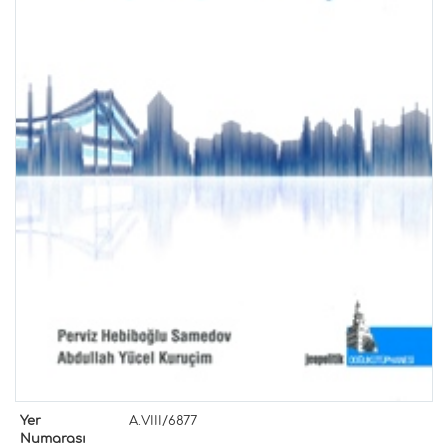
Yer
A.VIII/6877
Numarası