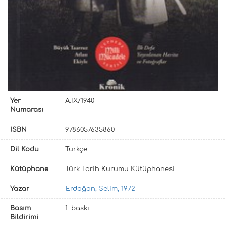
Yer
A.IX/1940
Numarası
ISBN
9786057635860
Dil Kodu
Türkçe
Kütüphane
Türk Tarih Kurumu Kütüphanesi
Yazar
Erdoğan, Selim, 1972-
Basım
1. baskı.
Bildirimi